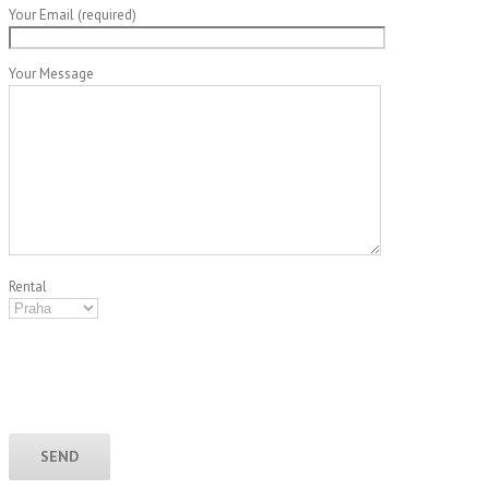
Your Email (required)
Your Message
Rental