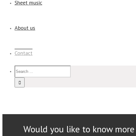
Sheet music
About us
Contact
Would you like to know more 