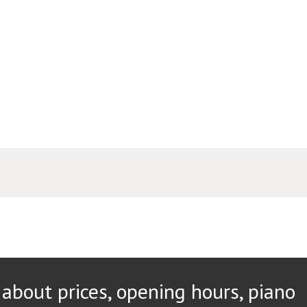
about prices, opening hours, piano