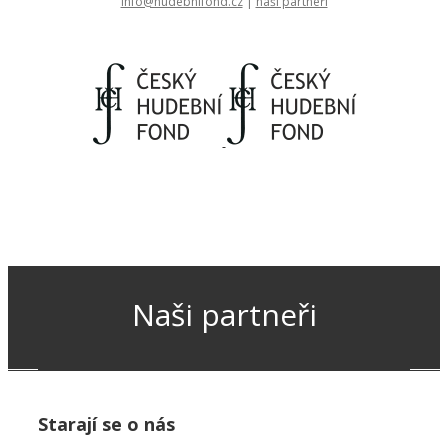
info@hudebnifond.cz
|
naši partneři
Naši partneři
Starají se o nás