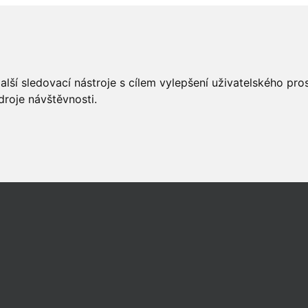
lší sledovací nástroje s cílem vylepšení uživatelského pr
droje návštěvnosti.