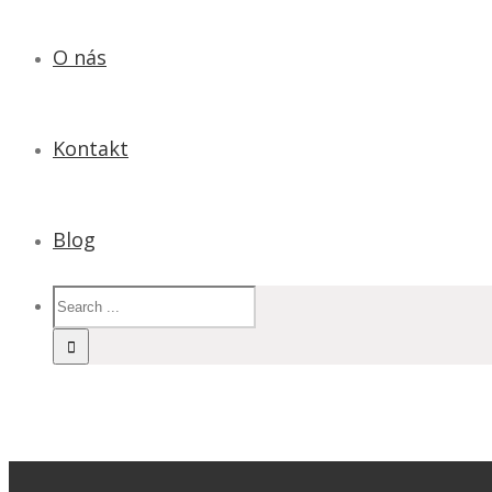
O nás
Kontakt
Blog