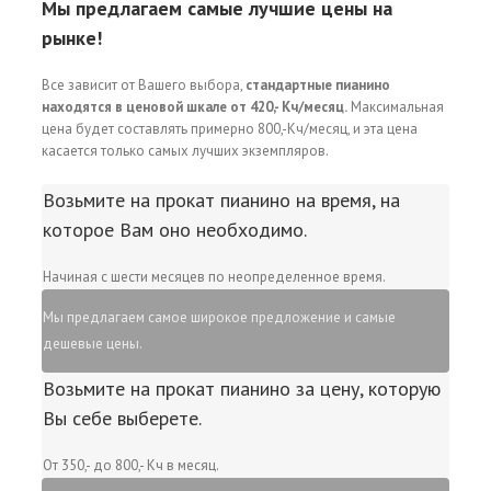
Мы предлагаем самые лучшие цены на
рынке!
Все зависит от Вашего выбора,
стандартные пианино
находятся в ценовой шкале от 420,- Кч/месяц.
Максимальная
цена будет составлять примерно 800,-Кч/месяц, и эта цена
касается только самых лучших экземпляров.
Возьмите на прокат пианино на время, на
которое Вам оно необходимо.
Начиная с шести месяцев по неопределенное время.
Мы предлагаем самое широкое предложение и самые
дешевые цены.
Возьмите на прокат пианино за цену, которую
Вы себе выберете.
От 350,- до 800,- Кч в месяц.