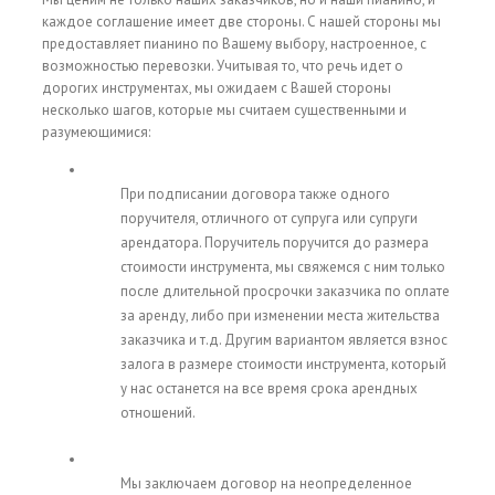
каждое соглашение имеет две стороны. С нашей стороны мы
предоставляет пианино по Вашему выбору, настроенное, с
возможностью перевозки. Учитывая то, что речь идет о
дорогих инструментах, мы ожидаем с Вашей стороны
несколько шагов, которые мы считаем существенными и
разумеющимися:
При подписании договора также одного
поручителя, отличного от супруга или супруги
арендатора. Поручитель поручится до размера
стоимости инструмента, мы свяжемся с ним только
после длительной просрочки заказчика по оплате
за аренду, либо при изменении места жительства
заказчика и т.д. Другим вариантом является взнос
залога в размере стоимости инструмента, который
у нас останется на все время срока арендных
отношений.
Мы заключаем договор на неопределенное