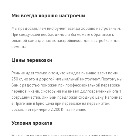
Мы всегда хорошо настроены
Мы предоставляем инструмент всегда хорошо настроенным.
При следующей необходимости Вы можете обратиться к
опытной команде наших настройщиков для настройке и для
ремонта.
Цены перевозки
Речь не идет только о том, что каждое пианино весит почти
250 кг, но это и дорогой музыкальный инструмент. Поэтому мы
Вам с радостью поможем при профессиональной перевозке
перевозчиками, с которыми мы имеем долговременный опыт
сотрудничества. Они Вам предложат сходную цену. Например
в Праге или в Брно цена при перевозке на первый этаж
составляет примерно 2.200 Kч за пианино.
Условия проката
Мы ценим не только наших заказчиков, но и наши пианино, и